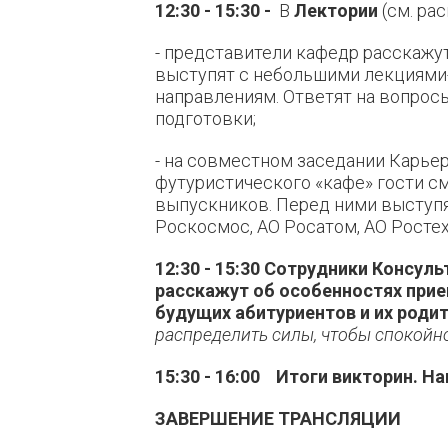
12:30 - 15:30
-
В
Лектории
(см. ра
- представители кафедр расскажут
выступят с небольшими лекциями
направлениям. Ответят на вопрос
подготовки;
- на совместном заседании Карье
футуристического «кафе» гости с
выпускников. Перед ними выступ
Роскосмос, АО Росатом, АО Росте
12:30 - 15:30 Сотрудники Консу
расскажут об особенностях прием
будущих абитуриентов и их роди
распределить силы, чтобы спокой
15:30 - 16:00 Итоги викторин. Н
ЗАВЕРШЕНИЕ ТРАНСЛЯЦИИ