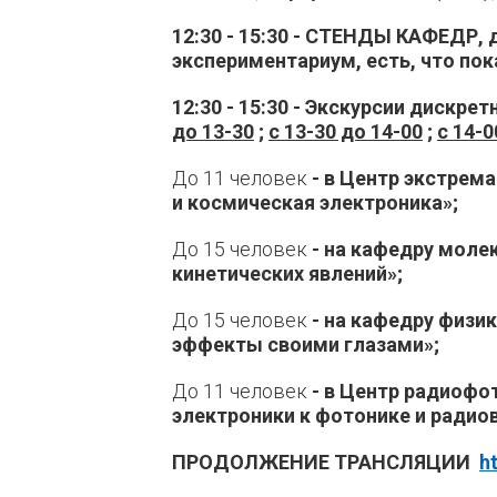
12:30 - 15:30 - СТЕНДЫ КАФЕДР,
экспериментариум, есть, что пок
12:30 - 15:30 - Экскурсии дискре
до 13-30
;
с 13-30 до 14-00
;
с 14-0
До 11 человек
- в Центр экстрем
и космическая электроника»;
До 15 человек
- на кафедру моле
кинетических явлений»;
До 15 человек
- на кафедру физи
эффекты своими глазами»;
До 11 человек
- в Центр радиофо
электроники к фотонике и радио
ПРОДОЛЖЕНИЕ ТРАНСЛЯЦИИ
h