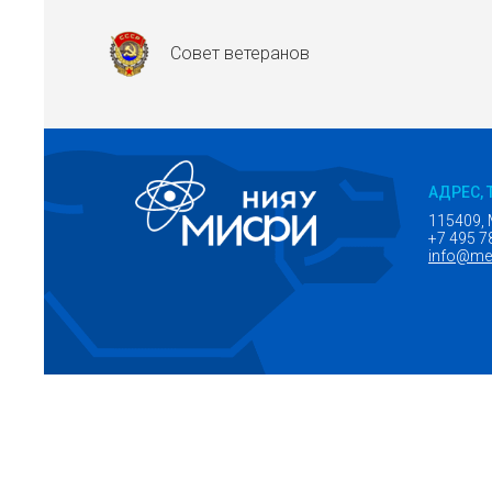
Совет ветеранов
АДРЕС, 
115409, 
+7 495 7
info@mep